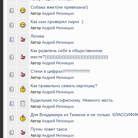
Собака жжет(не привязана!)
Автор
Андрей Репницын
Как сын проверял пирог :)
Автор
Андрей Репницын
Логика.
Автор
Андрей Репницын
Как развлечь себя в общественном
месте?)))))))))))))))))))))))))))))))))))))))))
Автор
Андрей Репницын
Стихи в цифрах!!!!!!!!!!!!!!!!!!!!!!
Автор
Андрей Репницын
Как правильно сажать картошку?
Автор
Андрей Репницын
Будильник по-офисному. Немного жесть.
Автор
Андрей Репницын
Для Владимира из Тюмени и не только: КЛАССИ
Автор
Андрей Репницын
Путин ловит такси.
Автор
Андрей Репницын