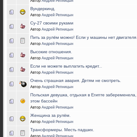
Автор
Андрей Репницын
Вундеркинд.
Автор
Андрей Репницын
Су-27 своими руками
Автор
Андрей Репницын
Пить за рулём можно! Если у машины нет двигателя
Автор
Андрей Репницын
Высокие отношения.
Автор
Андрей Репницын
Если не можете выплатить кредит...
Автор
Андрей Репницын
Очень страшная авария. Детям не смотреть.
Автор
Андрей Репницын
Польская девушка, отдыхая в Египте забеременела,
этом бассейн
Автор
Андрей Репницын
Женщина за рулём.
Автор
Андрей Репницын
Трансформеры. Месть падших.
Автор
Андрей Репницын