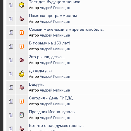
Тест для будущего жениха.
Автор
Андрей Репницын
Памятка программистам.
Автор
Андрей Репницын
Самый маленький в мире автомобиль.
Автор
Андрей Репницын
В тюрьму на 150 лет!
Автор
Андрей Репницын
Это рынок, детка...
Автор
Андрей Репницын
Дважды два
Автор
Андрей Репницын
Вакуум.
Автор
Андрей Репницын
Сегодня - День ГИБДД.
Автор
Андрей Репницын
Праздник Ивана-купалы.
Автор
Андрей Репницын
Вот что о нас думают жены .