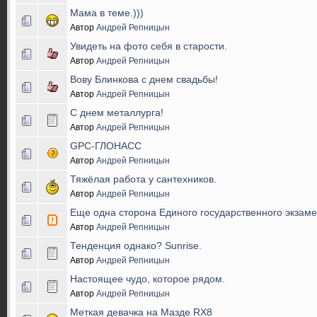
Мама в теме.)))
Автор
Андрей Репницын
Увидеть на фото себя в старости.
Автор
Андрей Репницын
Вову Блинкова с днем свадьбы!
Автор
Андрей Репницын
С днем металлурга!
Автор
Андрей Репницын
GPC-ГЛОНАСС
Автор
Андрей Репницын
Тяжёлая работа у сантехников.
Автор
Андрей Репницын
Еще одна сторона Единого государственного экзаме
Автор
Андрей Репницын
Тенденция однако? Sunrise.
Автор
Андрей Репницын
Настоящее чудо, которое рядом.
Автор
Андрей Репницын
Меткая девачка на Мазде RX8