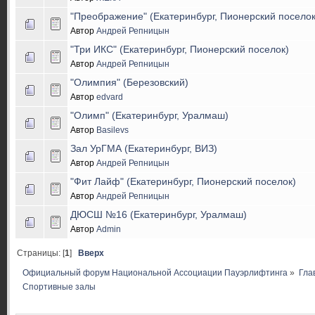
"Преображение" (Екатеринбург, Пионерский поселок
Автор
Андрей Репницын
"Три ИКС" (Екатеринбург, Пионерский поселок)
Автор
Андрей Репницын
"Олимпия" (Березовский)
Автор
edvard
"Олимп" (Екатеринбург, Уралмаш)
Автор
Basilevs
Зал УрГМА (Екатеринбург, ВИЗ)
Автор
Андрей Репницын
"Фит Лайф" (Екатеринбург, Пионерский поселок)
Автор
Андрей Репницын
ДЮСШ №16 (Екатеринбург, Уралмаш)
Автор
Admin
Страницы: [
1
]
Вверх
Официальный форум Национальной Ассоциации Пауэрлифтинга
»
Гла
Спортивные залы