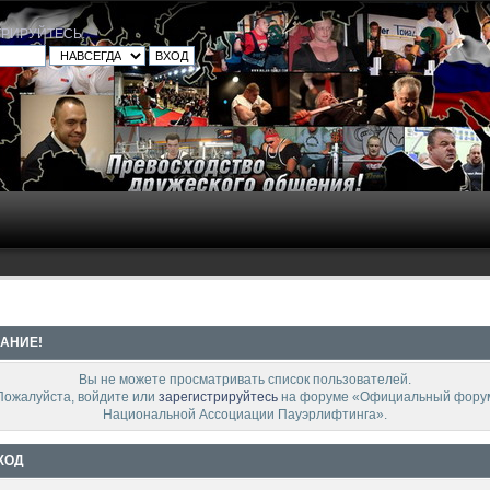
ТРИРУЙТЕСЬ
.
АНИЕ!
Вы не можете просматривать список пользователей.
Пожалуйста, войдите или
зарегистрируйтесь
на форуме «Официальный фору
Национальной Ассоциации Пауэрлифтинга».
ХОД