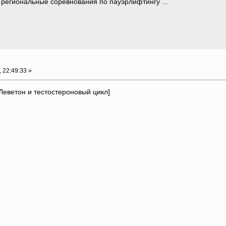
 региональные соревнования по пауэрлифтингу ...
 22:49:33 »
 Леветон и тестостероновый цикл]
http:/