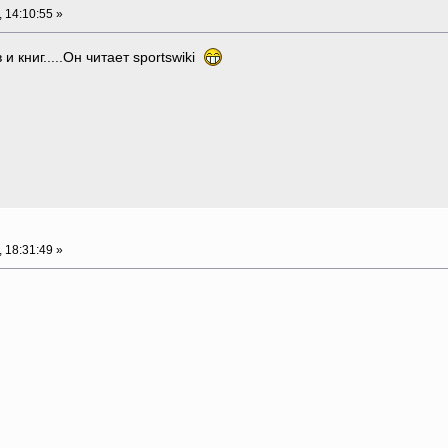
 14:10:55 »
 книг.....Он читает sportswiki
 18:31:49 »