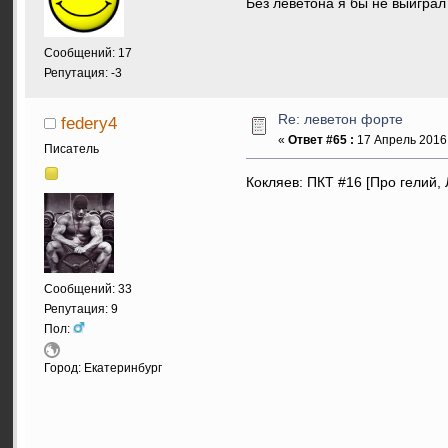
Без леветона я бы не выиграл
Сообщений: 17
Репутация: -3
Re: леветон форте
federy4
«
Ответ #65 :
17 Апрель 2016,
Писатель
Кокляев: ПКТ #16 [Про гелий,
Сообщений: 33
Репутация: 9
Пол:
Город: Екатеринбург