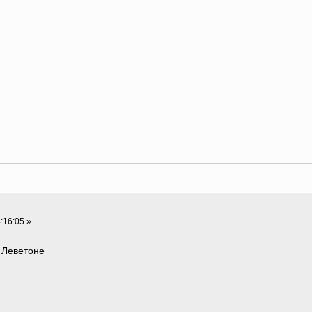
:16:05 »
 Леветоне