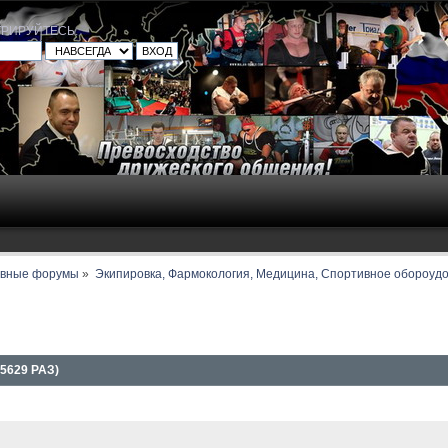
ТРИРУЙТЕСЬ
.
авные форумы
»
Экипировка, Фармокология, Медицина, Спортивное обороуд
5629 РАЗ)