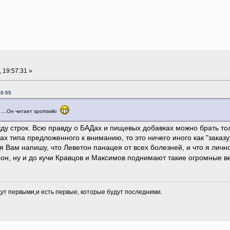
 19:57:31 »
10:55
...Он читает sportswiki
ду строк. Всю правду о БАДах и пищевых добавках можно брать то
х типа предложенного к вниманию, то это ничего иного как "заказу
я Вам напишу, что Леветон панацея от всех болезней, и что я личн
н, ну и до кучи Кравцов и Максимов поднимают такие огромные вес
дут первыми,и есть первые, которые будут последними.