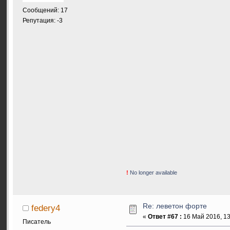
Сообщений: 17
Репутация: -3
!
No longer available
Re: леветон форте
federy4
«
Ответ #67 :
16 Май 2016, 13
Писатель