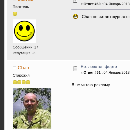
«
Ответ #60 :
04 Январь 2013,
Писатель
Chan не читает журналов и
Сообщений: 17
Репутация: -3
Re: леветон форте
Chan
«
Ответ #61 :
04 Январь 2013,
Старожил
Я не читаю рекламу.