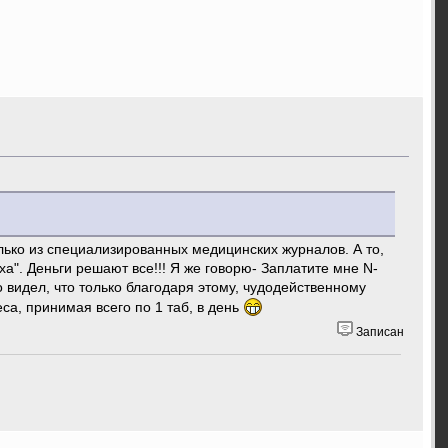
лько из специализированных медицинских журналов. А то,
ха". Деньги решают все!!! Я же говорю- Заплатите мне N-
о видел, что только благодаря этому, чудодейственному
а, принимая всего по 1 таб, в день
Записан