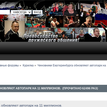
ТРИРУЙТЕСЬ
.
авные форумы
»
Курилка
»
Чиновники Екатеринбурга обновляют автопарк на 
НОВЛЯЮТ АВТОПАРК НА 11 МИЛЛИОНОВ. (ПРОЧИТАНО 62496 РАЗ)
 обновляют автопарк на 11 миллионов.