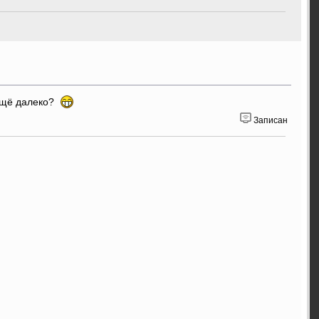
 ещё далеко?
Записан