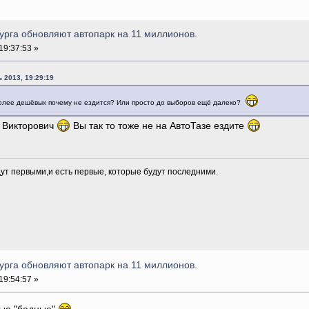
урга обновляют автопарк на 11 миллионов.
19:37:53 »
 2013, 19:29:19
 более дешёвых почему не ездится? Или просто до выборов ещё далеко?
й Викторович
Вы так то тоже не на АвтоТазе ездите
дут первыми,и есть первые, которые будут последними.
урга обновляют автопарк на 11 миллионов.
19:54:57 »