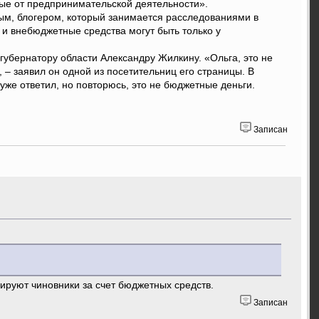
ые от предпринимательской деятельности».
ным, блогером, который занимается расследованиями в
 и внебюджетные средства могут быть только у
губернатору области Александру Жилкину. «Ольга, это не
 – заявил он одной из посетительниц его страницы. В
уже ответил, но повторюсь, это не бюджетные деньги.
Записан
 жируют чиновники за счет бюджетных средств.
Записан