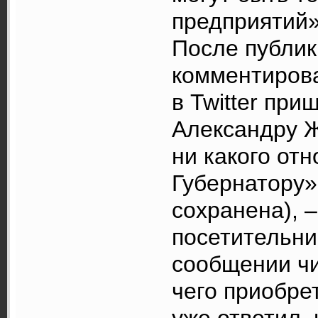
предприятий»
После публи
комментирова
в Twitter при
Александру Ж
ни какого отн
Губернатору»
сохранена), –
посетительни
сообщении чи
чего приобре