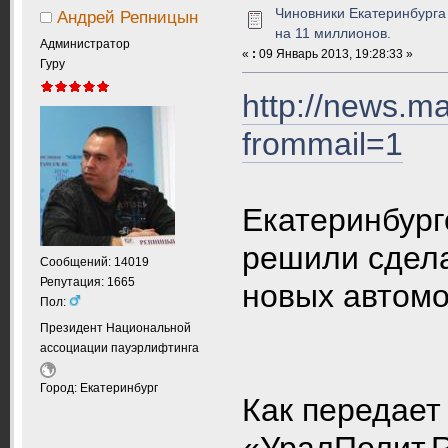
Чиновники Екатеринбурга
Андрей Репницын
на 11 миллионов.
Администратор
«
:
09 Январь 2013, 19:28:33 »
Гуру
http://news.ma
frommail=1
Екатеринбург
решили сдела
Сообщений: 14019
Репутация: 1665
новых авто
Пол:
Президент Национальной
ассоциации пауэрлифтинга
Город: Екатеринбург
Как передает
«УралПолит.R