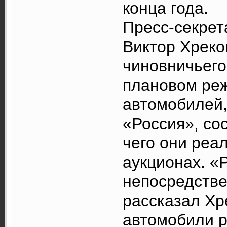
конца года.
Пресс-секрет
Виктор Хреко
чиновничьего
плановом ре
автомобилей,
«Россия», со
чего они реа
аукционах. «
непосредстве
рассказал Хр
автомобили р