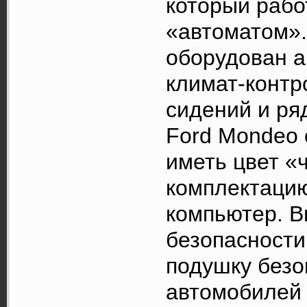
который рабо
«автоматом».
оборудован 
климат-контр
сидений и ря
Ford Mondeo
иметь цвет «
комплектацию
компьютер. 
безопасности
подушку безо
автомобилей