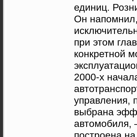
единиц. Розн
Он напомнил,
исключительн
при этом гла
конкретной м
эксплуатацио
2000-х начал
автотранспо
управления, 
выбрана эфф
автомобиля, 
построена на