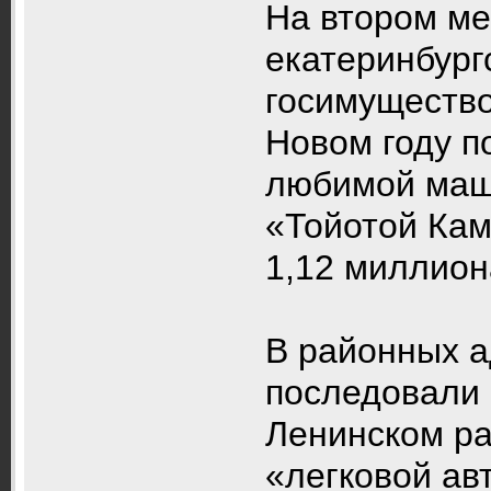
На втором ме
екатеринбург
госимущество
Новом году п
любимой маш
«Тойотой Кам
1,12 миллион
В районных 
последовали 
Ленинском ра
«легковой ав