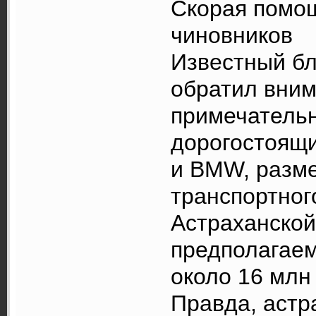
Скорая помощ
чиновников
Известный бл
обратил вним
примечательн
дорогостоящ
и BMW, разм
транспортног
Астраханской
предполагаем
около 16 млн
Правда, астр