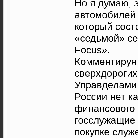
Но я думаю, 
автомобилей 
который сост
«седьмой» се
Focus».
Комментируя 
сверхдорогих
Управделами 
России нет к
финансового 
госслужащие 
покупке служ