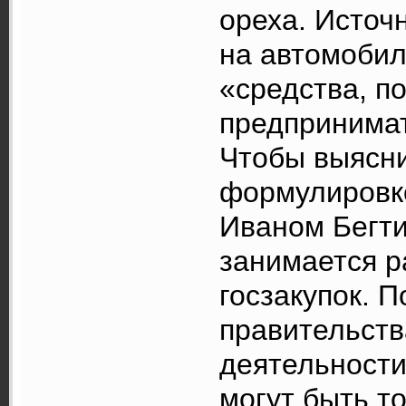
ореха. Источ
на автомобил
«средства, п
предпринимат
Чтобы выясни
формулировко
Иваном Бегти
занимается р
госзакупок. П
правительств
деятельности
могут быть т