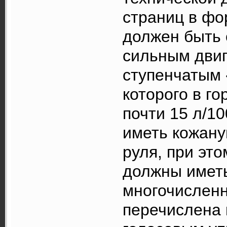
страниц в фо
должен быть 
сильным двиг
ступенчатым 
которого в г
почти 15 л/1
иметь кожану
руля, при эт
должны иметь
многочислен
перечислена 