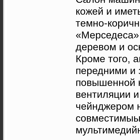
кожей и имет
темно-коричн
«Мерседеса» 
деревом и ос
Кроме того, 
передними и
повышенной 
вентиляции и
чейнджером н
совместимыы
мультимедийн