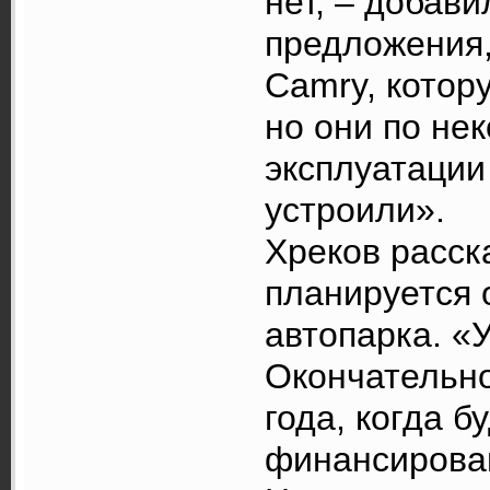
нет, – добави
предложения, 
Camry, котор
но они по не
эксплуатации
устроили».
Хреков расск
планируется 
автопарка. «
Окончательно
года, когда б
финансирова