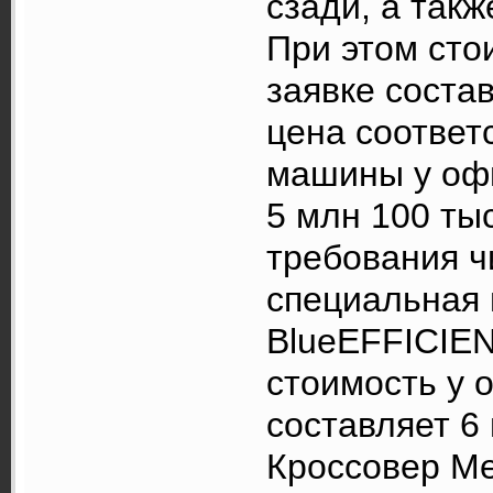
сзади, а так
При этом сто
заявке состав
цена соотве
машины у офи
5 млн 100 ты
требования ч
специальная 
BlueEFFICIEN
стоимость у 
составляет 6 
Кроссовер Me