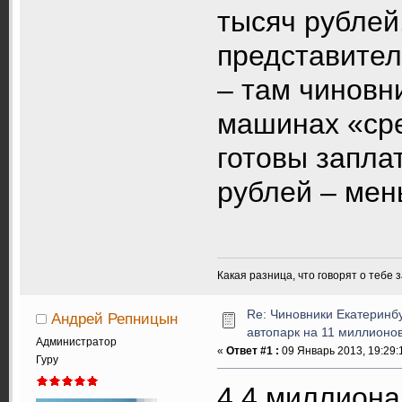
тысяч рублей
представител
– там чиновн
машинах «сре
готовы запла
рублей – мен
Какая разница, что говорят о тебе 
Re: Чиновники Екатеринб
Андрей Репницын
автопарк на 11 миллионов
Администратор
«
Ответ #1 :
09 Январь 2013, 19:29:
Гуру
4,4 миллиона 