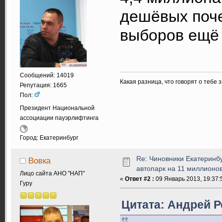
дешёвых поче
выборов ещё
Сообщений: 14019
Какая разница, что говорят о тебе 
Репутация: 1665
Пол:
Президент Национальной
ассоциации пауэрлифтинга
Город: Екатеринбург
Re: Чиновники Екатеринб
Вовка
автопарк на 11 миллионов
Лицо сайта АНО "НАП"
«
Ответ #2 :
09 Январь 2013, 19:37:
Гуру
Цитата: Андрей Р