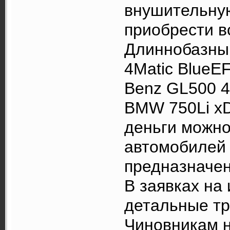
внушительну
приобрести в
Длиннобазны
4Matic BlueE
Benz GL500 4
BMW 750Li xDr
деньги можно
автомобилей 
предназначен
В заявках на
детальные тр
Чиновникам 