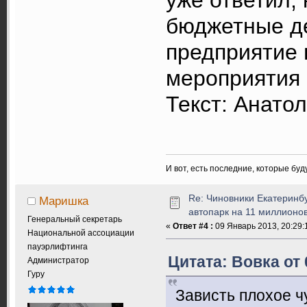
уже ответил, 
бюджетные д
предприятие
мероприятия 
Текст: Анато
И вот, есть последние, которые бу
Re: Чиновники Екатеринб
Маришка
автопарк на 11 миллионов
Генеральный секретарь
«
Ответ #4 :
09 Январь 2013, 20:29:
Национальной ассоциации
пауэрлифтинга
Цитата: Вовка от 
Администратор
Гуру
Зависть плохое 