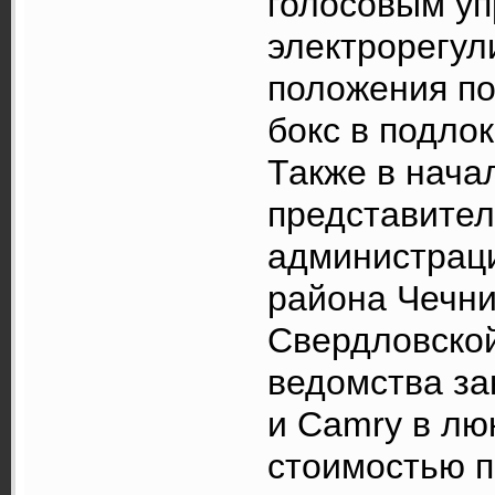
голосовым уп
электрорегул
положения п
бокс в подлок
Также в нача
представител
администраци
района Чечни
Свердловской
ведомства за
и Camry в лю
стоимостью п