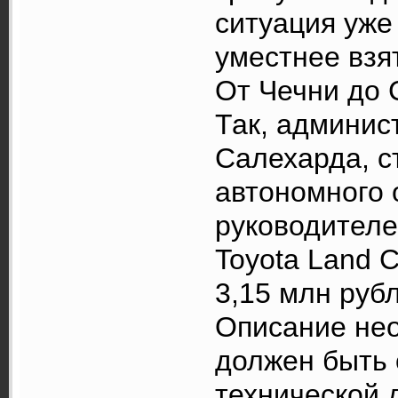
ситуация уже 
уместнее взя
От Чечни до 
Так, админис
Салехарда, 
автономного 
руководителе
Toyota Land 
3,15 млн руб
Описание не
должен быть 
технической 