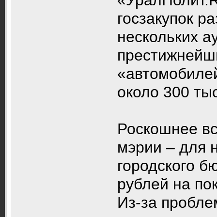
госзакупок р
нескольких а
престижнейш
«автомобилей
около 300 ты
Роскошнее вс
мэрии – для 
городского б
рублей на по
Из-за пробле