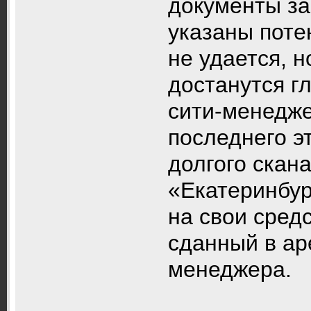
документы за
указаны поте
не удается, н
достанутся г
сити-менедже
последнего э
долгого скан
«Екатеринбур
на свои сред
сданный в ар
менеджера.