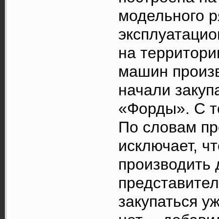
модельного р
эксплуатацио
на территори
машин произв
начали закуп
«Форды». С т
По словам пр
исключает, чт
производить 
представител
закупаться у