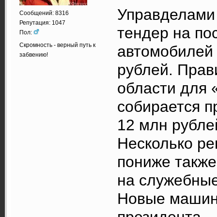
Управделами 
Сообщений: 8316
Репутация: 1047
тендер на по
Пол:
Скромность - верный путь к
автомобилей
забвению!
рублей. Прав
области для
собирается п
12 млн рубле
Несколько ре
пониже такж
на служебные
Новые машин