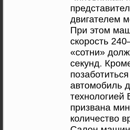
представител
двигателем м
При этом маш
скорость 240–
«сотни» долж
секунд. Кром
позаботиться
автомобиль 
технологией 
призвана мин
количество в
Салон машин