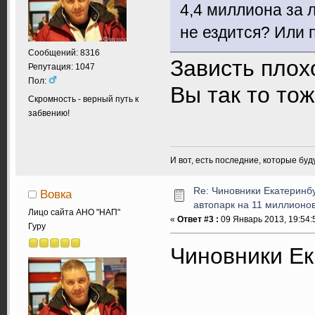
4,4 миллиона за 
не ездится? Или
Сообщений: 8316
Зависть плох
Репутация: 1047
Пол:
Вы так то то
Скромность - верный путь к
забвению!
И вот, есть последние, которые бу
Re: Чиновники Екатеринб
Вовка
автопарк на 11 миллионов
Лицо сайта АНО "НАП"
«
Ответ #3 :
09 Январь 2013, 19:54:
Гуру
Чиновники Ек