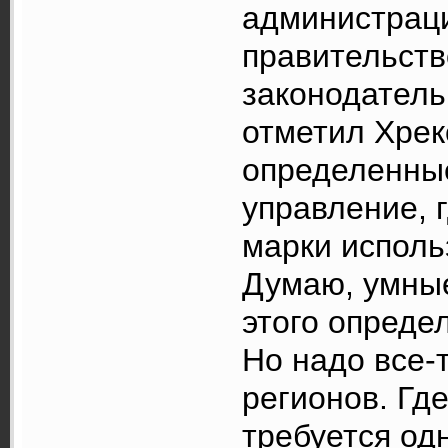
администраци
правительство
законодатель
отметил Хрек
определенные
управление, 
марки исполь
Думаю, умные
этого опреде
Но надо все-
регионов. Где
требуется одн