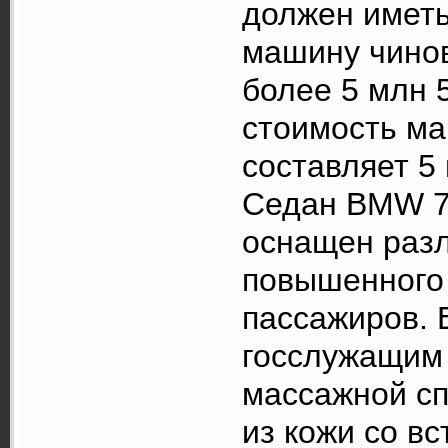
должен иметь
машину чинов
более 5 млн 
стоимость ма
составляет 5 
Седан BMW 75
оснащен раз
повышенного 
пассажиров. 
госслужащим 
массажной сп
из кожи со в